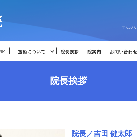
〒630
ME
施術について
院長挨拶
院案内
お問い合わ
院長挨拶
院長／吉田 健太郎