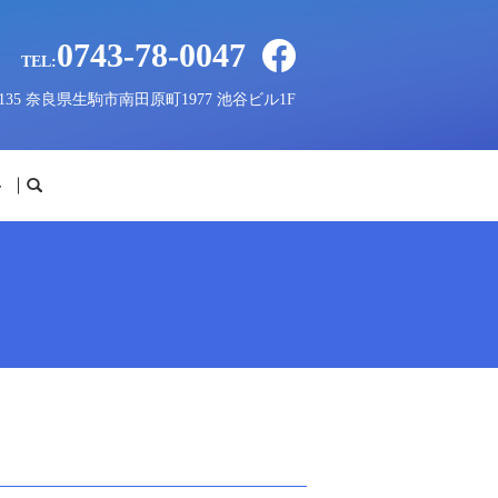
0743-78-0047
TEL:
-0135 奈良県生駒市南田原町1977 池谷ビル1F
せ