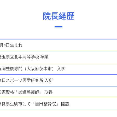
院長経歴
5月4日生まれ
埼玉県立北本高等学校 卒業
行岡整復専門（大阪府茨木市） 入学
春日スポーツ医学研究所 入所
国家資格「柔道整復師」 取得
奈良県生駒市にて「吉田整骨院」 開設