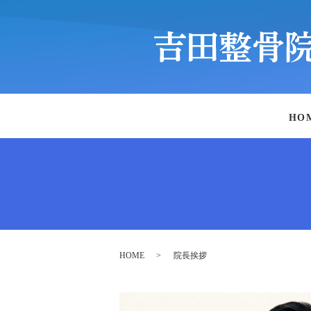
HO
HOME
院長挨拶