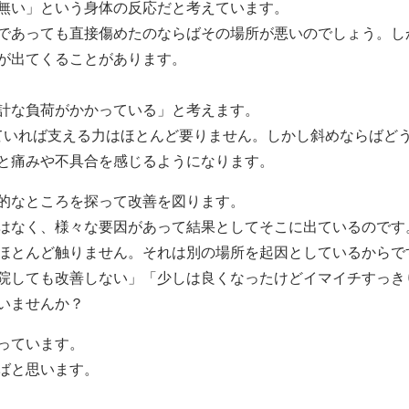
無い」という身体の反応だと考えています。
であっても直接傷めたのならばその場所が悪いのでしょう。し
が出てくることがあります。
計な負荷がかかっている」と考えます。
ていれば支える力はほとんど要りません。しかし斜めならばど
と痛みや不具合を感じるようになります。
的なところを探って改善を図ります。
はなく、様々な要因があって結果としてそこに出ているのです
ほとんど触りません。それは別の場所を起因としているからで
院しても改善しない」「少しは良くなったけどイマイチすっき
いませんか？
っています。
ばと思います。