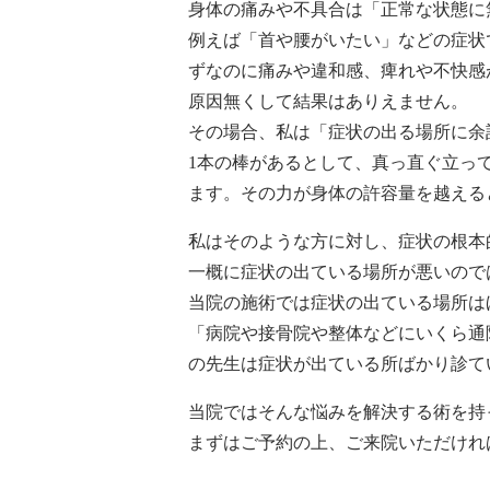
身体の痛みや不具合は「正常な状態に
例えば「首や腰がいたい」などの症状
ずなのに痛みや違和感、痺れや不快感
原因無くして結果はありえません。
その場合、私は「症状の出る場所に余
1本の棒があるとして、真っ直ぐ立っ
ます。その力が身体の許容量を越える
私はそのような方に対し、症状の根本
一概に症状の出ている場所が悪いので
当院の施術では症状の出ている場所は
「病院や接骨院や整体などにいくら通
の先生は症状が出ている所ばかり診て
当院ではそんな悩みを解決する術を持
まずはご予約の上、ご来院いただけれ